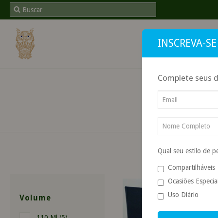
INSCREVA-SE
INÍCI
Complete seus d
Qual seu estilo de 
Compartilháveis
Ocasiões Especia
24
Uso Diário
Volume
110 Ml (5)