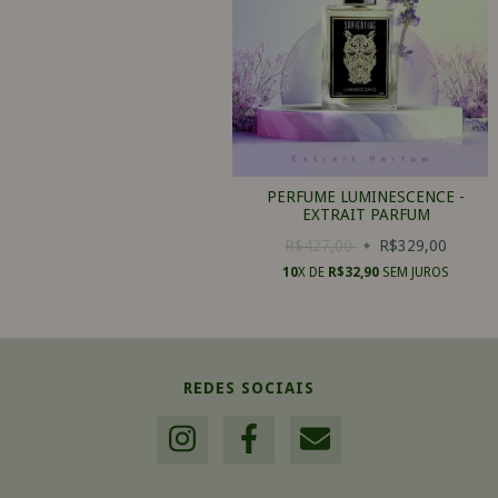
PERFUME LUMINESCENCE -
EXTRAIT PARFUM
R$427,00
R$329,00
10
X DE
R$32,90
SEM JUROS
REDES SOCIAIS