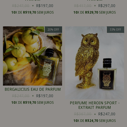
R$247,00
R$197,00
R$417,00
R$297,00
10
X DE
R$19,70
SEM JUROS
10
X DE
R$29,70
SEM JUROS
20
%
OFF
33
%
OFF
BERGALICIUS EAU DE PARFUM
R$247,00
R$197,00
10
X DE
R$19,70
SEM JUROS
PERFUME HEROIN SPORT -
EXTRAIT PARFUM
R$367,00
R$247,00
10
X DE
R$24,70
SEM JUROS