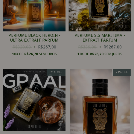
PERFUME BLACK HEROIN -
PERFUME S.S MARÍTIMA -
ULTRA EXTRAIT PARFUM
EXTRAIT PARFUM
R$329,00
R$267,00
R$339,00
R$267,00
10
X DE
R$26,70
SEM JUROS
10
X DE
R$26,70
SEM JUROS
21
%
OFF
21
%
OFF