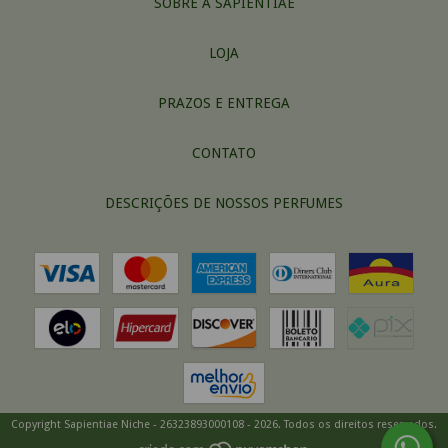
SOBRE A SAPIENTIAE
LOJA
PRAZOS E ENTREGA
CONTATO
DESCRIÇÕES DE NOSSOS PERFUMES
Copyright Sapientiae Niche - 26323893000108 - 2026. Todos os direitos reservados.