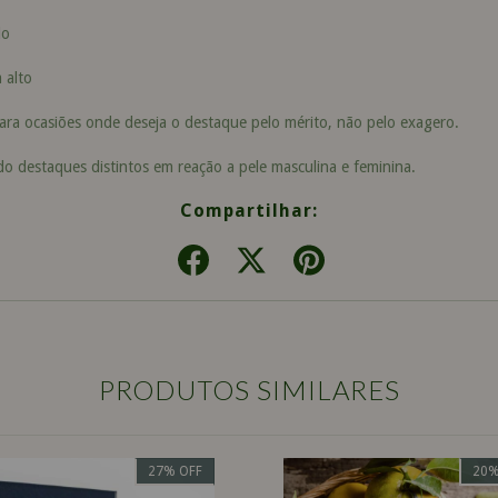
do
 alto
para ocasiões onde deseja o destaque pelo mérito, não pelo exagero.
o destaques distintos em reação a pele masculina e feminina.
Compartilhar:
PRODUTOS SIMILARES
27
%
OFF
20