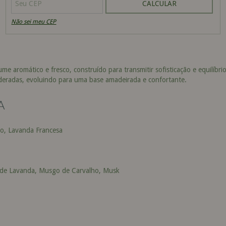
CALCULAR
Não sei meu CEP
e aromático e fresco, construído para transmitir sofisticação e equilíbri
moderadas, evoluindo para uma base amadeirada e confortante.
A
o, Lavanda Francesa
de Lavanda, Musgo de Carvalho, Musk