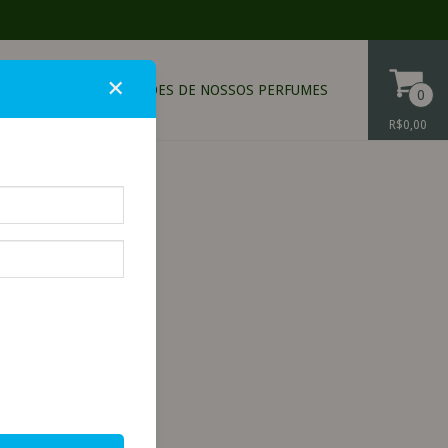
×
ONTATO
DESCRIÇÕES DE NOSSOS PERFUMES
0
R$0,00
PARFUM
 PARFUM