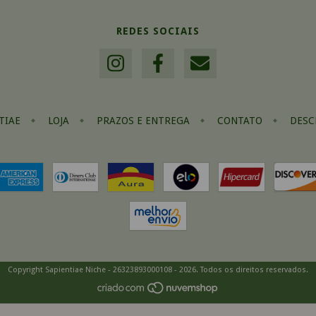
REDES SOCIAIS
TIAE
LOJA
PRAZOS E ENTREGA
CONTATO
DESC
Copyright Sapientiae Niche - 26323893000108 - 2026. Todos os direitos reservados.