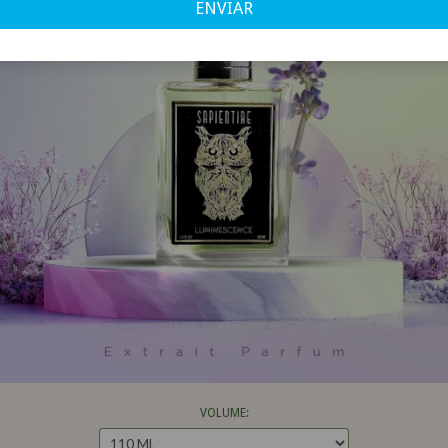
ENVIAR
VOLUME: