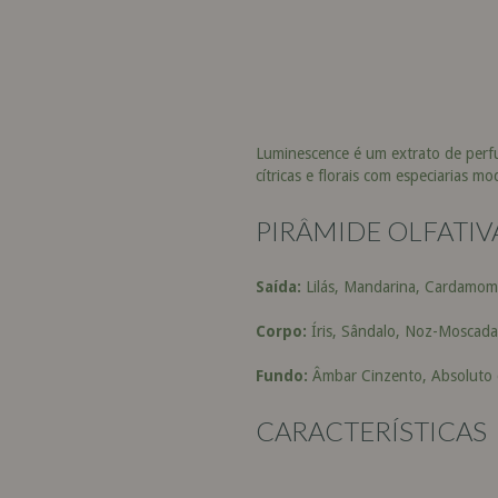
Luminescence é um extrato de perfum
cítricas e florais com especiarias 
PIRÂMIDE OLFATIV
Saída:
Lilás, Mandarina, Cardamom
Corpo:
Íris, Sândalo, Noz-Moscada
Fundo:
Âmbar Cinzento, Absoluto 
CARACTERÍSTICAS