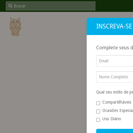
INSCREVA-SE
INÍCI
Complete seus d
Início
/
PERFUM
Qual seu estilo de 
Compartilháveis
Ocasiões Especia
Uso Diário