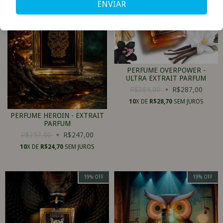
ENVIAR
PERFUME OVERPOWER -
ULTRA EXTRAIT PARFUM
R$384,00
R$287,00
10
X DE
R$28,70
SEM JUROS
PERFUME HEROIN - EXTRAIT
PARFUM
R$357,00
R$247,00
10
X DE
R$24,70
SEM JUROS
19
%
OFF
19
%
OFF