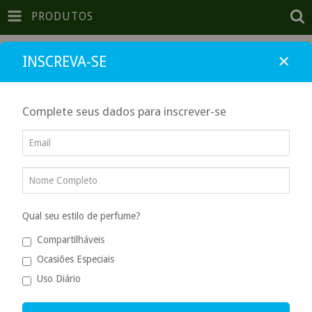
PRODUTOS
INÍCIO
PRODUTOS
CARRINHO
0
×
INSCREVA-SE
Complete seus dados para inscrever-se
Início
/
Produtos
PRODUTOS
Ordenar por
Qual seu estilo de perfume?
Filtrar por
Compartilháveis
Ocasiões Especiais
31
%
OFF
25
%
OFF
Uso Diário