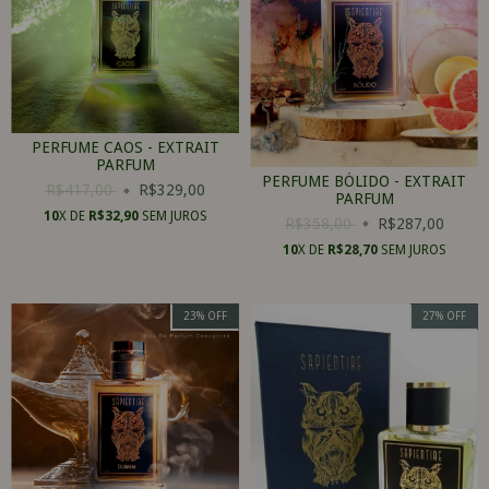
PERFUME CAOS - EXTRAIT
PARFUM
PERFUME BÓLIDO - EXTRAIT
R$417,00
R$329,00
PARFUM
10
X DE
R$32,90
SEM JUROS
R$358,00
R$287,00
10
X DE
R$28,70
SEM JUROS
23
%
OFF
27
%
OFF